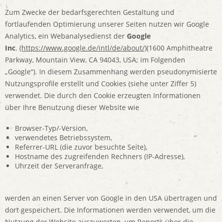
Zum Zwecke der bedarfsgerechten Gestaltung und
fortlaufenden Optimierung unserer Seiten nutzen wir Google
Analytics, ein Webanalysedienst der
Google
Inc
.
(https://www.google.de/intl/de/about/)
(1600 Amphitheatre
Parkway, Mountain View, CA 94043, USA; im Folgenden
„Google“). In diesem Zusammenhang werden pseudonymisierte
Nutzungsprofile erstellt und Cookies (siehe unter Ziffer 5)
verwendet. Die durch den Cookie erzeugten Informationen
über Ihre Benutzung dieser Website wie
Browser-Typ/-Version,
verwendetes Betriebssystem,
Referrer-URL (die zuvor besuchte Seite),
Hostname des zugreifenden Rechners (IP-Adresse),
Uhrzeit der Serveranfrage,
werden an einen Server von Google in den USA übertragen und
dort gespeichert. Die Informationen werden verwendet, um die
Nutzung der Website auszuwerten, um Reports über die