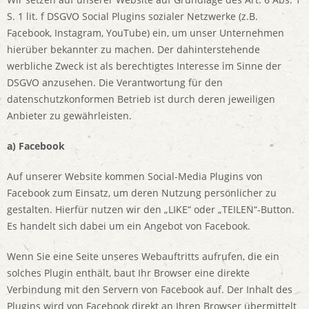
S. 1 lit. f DSGVO Social Plugins sozialer Netzwerke (z.B.
Facebook, Instagram, YouTube) ein, um unser Unternehmen
hierüber bekannter zu machen. Der dahinterstehende
werbliche Zweck ist als berechtigtes Interesse im Sinne der
DSGVO anzusehen. Die Verantwortung für den
datenschutzkonformen Betrieb ist durch deren jeweiligen
Anbieter zu gewährleisten.
a) Facebook
Auf unserer Website kommen Social-Media Plugins von
Facebook zum Einsatz, um deren Nutzung persönlicher zu
gestalten. Hierfür nutzen wir den „LIKE“ oder „TEILEN“-Button.
Es handelt sich dabei um ein Angebot von Facebook.
Wenn Sie eine Seite unseres Webauftritts aufrufen, die ein
solches Plugin enthält, baut Ihr Browser eine direkte
Verbindung mit den Servern von Facebook auf. Der Inhalt des
Plugins wird von Facebook direkt an Ihren Browser übermittelt