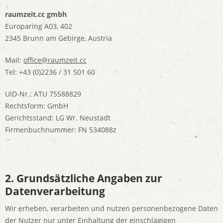
raumzeit.cc gmbh
Europaring A03, 402
2345 Brunn am Gebirge, Austria
Mail:
office@raumzeit.cc
Tel: +43 (0)2236 / 31 501 60
UID-Nr.:
ATU 75588829
Rechtsform: GmbH
Gerichtsstand:
LG Wr. Neustadt
Firmenbuchnummer:
FN 534088z
2. Grundsätzliche Angaben zur
Datenverarbeitung
Wir erheben, verarbeiten und nutzen personenbezogene Daten
der Nutzer nur unter Einhaltung der einschlägigen