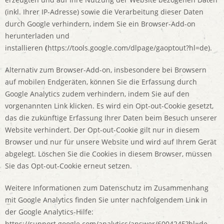
(inkl. Ihrer IP-Adresse) sowie die Verarbeitung dieser Daten
durch Google verhindern, indem Sie ein Browser-Add-on
herunterladen und
installieren
(
https://tools.google.com/dlpage/gaoptout?hl=de).
Alternativ zum Browser-Add-on, insbesondere bei Browsern
auf mobilen Endgeräten, können Sie die Erfassung durch
Google Analytics zudem verhindern, indem Sie auf den
vorgenannten Link klicken. Es wird ein Opt-out-Cookie gesetzt,
das die zukünftige Erfassung Ihrer Daten beim Besuch unserer
Website verhindert. Der Opt-out-Cookie gilt nur in diesem
Browser und nur für unsere Website und wird auf Ihrem Gerät
abgelegt. Löschen Sie die Cookies in diesem Browser, müssen
Sie das Opt-out-Cookie erneut setzen.
Weitere Informationen zum Datenschutz im Zusammenhang
mit Google Analytics finden Sie unter nachfolgendem Link in
der Google Analytics-Hilfe:
https://support.google.com/analytics/answer/6004245?hl=de