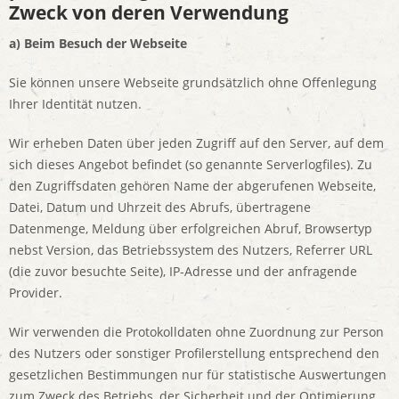
Zweck von deren Verwendung
a) Beim Besuch der Webseite
Sie können unsere Webseite grundsätzlich ohne Offenlegung
Ihrer Identität nutzen.
Wir erheben Daten über jeden Zugriff auf den Server, auf dem
sich dieses Angebot befindet (so genannte Serverlogfiles). Zu
den Zugriffsdaten gehören Name der abgerufenen Webseite,
Datei, Datum und Uhrzeit des Abrufs, übertragene
Datenmenge, Meldung über erfolgreichen Abruf, Browsertyp
nebst Version, das Betriebssystem des Nutzers, Referrer URL
(die zuvor besuchte Seite), IP-Adresse und der anfragende
Provider.
Wir verwenden die Protokolldaten ohne Zuordnung zur Person
des Nutzers oder sonstiger Profilerstellung entsprechend den
gesetzlichen Bestimmungen nur für statistische Auswertungen
zum Zweck des Betriebs, der Sicherheit und der Optimierung